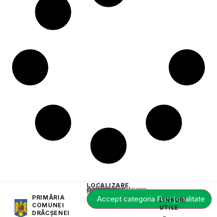
LOCALIZARE
Acest conținut este blocat până când acceptați categoria corespunzătoare de cookie-uri.
PRIMĂRIA
Accept categoria Funcționalitate
LINKURI
COMUNEI
UTILE
DRĂCȘENEI