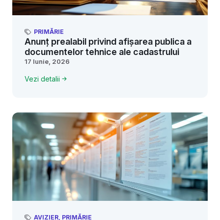
PRIMĂRIE
Anunț prealabil privind afișarea publica a
documentelor tehnice ale cadastrului
17 Iunie, 2026
Vezi detalii
AVIZIER
,
PRIMĂRIE