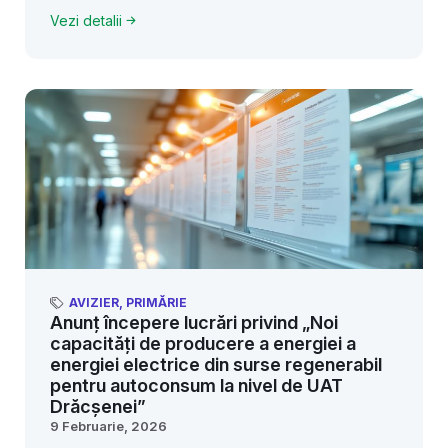
Vezi detalii
AVIZIER
,
PRIMĂRIE
Anunț începere lucrări privind „Noi
capacități de producere a energiei a
energiei electrice din surse regenerabil
pentru autoconsum la nivel de UAT
Drăcșenei”
9 Februarie, 2026