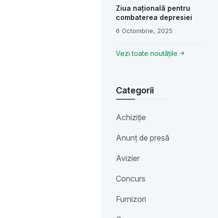
Ziua națională pentru
combaterea depresiei
6 Octombrie, 2025
Vezi toate noutățile
Categorii
Achiziție
Anunț de presă
Avizier
Concurs
Furnizori