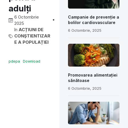
adulți
6 Octombrie
Campanie de prevenție a
bolilor cardiovasculare
2025
în
ACȚIUNI DE
6 Octombrie, 2025
CONȘTIENTIZAR
E A POPULAȚIEI
pdepa
Download
Promovarea alimentației
sănătoase
6 Octombrie, 2025