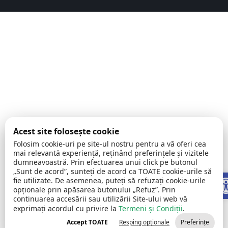
Acest site folosește cookie
Folosim cookie-uri pe site-ul nostru pentru a vă oferi cea
mai relevantă experiență, reținând preferințele și vizitele
dumneavoastră. Prin efectuarea unui click pe butonul
„Sunt de acord”, sunteți de acord ca TOATE cookie-urile să
Op
fie utilizate. De asemenea, puteți să refuzați cookie-urile
opționale prin apăsarea butonului „Refuz”. Prin
continuarea accesării sau utilizării Site-ului web vă
exprimați acordul cu privire la
Termeni și Condiții
.
Accept TOATE
Resping opționale
Preferințe