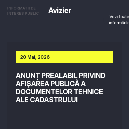
INFORMAȚII DE
Avizier
INTERES PUBLIC
Vezi toat
informăril
20 Mai, 2026
ANUNȚ PREALABIL PRIVIND
AFIȘAREA PUBLICĂ A
DOCUMENTELOR TEHNICE
ALE CADASTRULUI