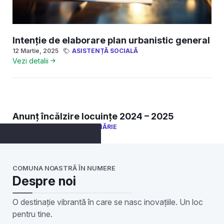
Intenție de elaborare plan urbanistic general
12 Martie, 2025
ASISTENȚĂ SOCIALĂ
Vezi detalii
Anunț încălzire locuințe 2024 – 2025
4 Septembrie, 2024
PRIMĂRIE
Vezi detalii
COMUNA NOASTRĂ ÎN NUMERE
Despre noi
O destinație vibrantă în care se nasc inovațiile. Un loc
pentru tine.