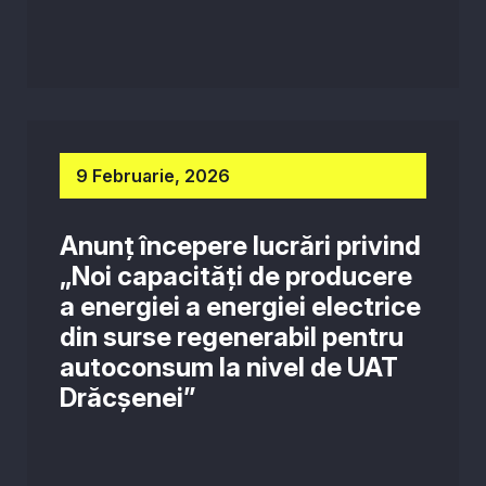
9 Februarie, 2026
Anunț începere lucrări privind
„Noi capacități de producere
a energiei a energiei electrice
din surse regenerabil pentru
autoconsum la nivel de UAT
Drăcșenei”