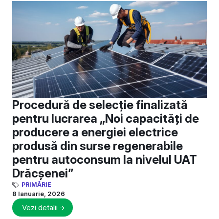
Procedură de selecție finalizată
pentru lucrarea „Noi capacități de
producere a energiei electrice
produsă din surse regenerabile
pentru autoconsum la nivelul UAT
Drăcșenei”
PRIMĂRIE
8 Ianuarie, 2026
Vezi detalii